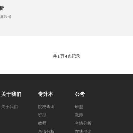
析
录取数据
共
1
页
4
条记录
关于我们
专升本
公考
关于我们
院校查询
班型
班型
教师
教师
考情分析
考情分析
在线咨询