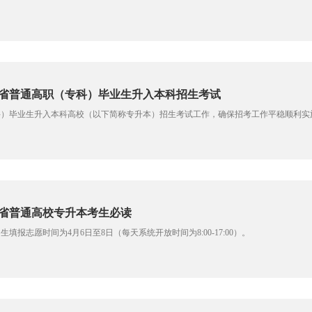
龙江省普通高职（专科）毕业生升入本科招生考试
专科）毕业生升入本科高校（以下简称专升本）招生考试工作，确保招考工作平稳顺利
江省普通高校专升本考生必读
生填报志愿时间为4月6日至8日（每天系统开放时间为8:00-17:00）。