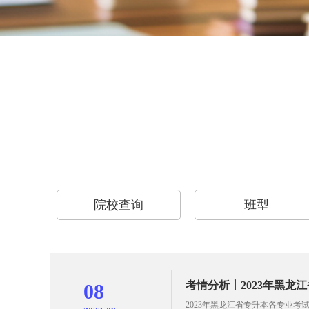
院校查询
班型
考情分析丨2023年黑龙
08
2023年黑龙江省专升本各专业考