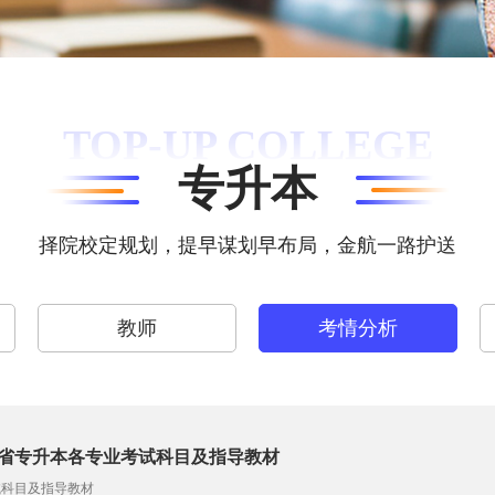
TOP-UP COLLEGE
专升本
择院校定规划，提早谋划早布局，金航一路护送
教师
考情分析
江省专升本各专业考试科目及指导教材
试科目及指导教材