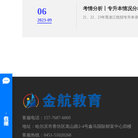
考情分析丨专升本情况分
06
21、22、23年黑龙江统招专升本
2023-09
客服电话：157-7687-6069
地址：哈尔滨市香坊区嵩山路2-4号鑫马国际财富中心四楼
客服热线：0451-51020268